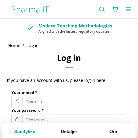
Modern Teaching Methodologies
Aligned with the lastest regulatory updates
Home
/
Log in
Log in
If you have an account with us, please log in here
Your e-mail
*
Your password
*
Remember login
Samtykke
Detaljer
Om